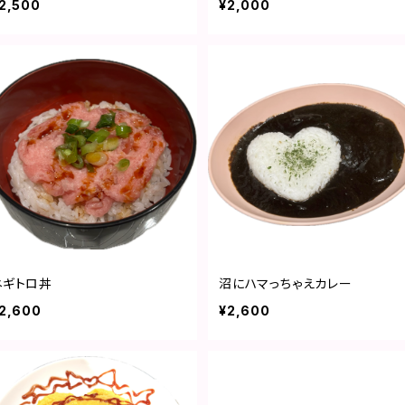
2,500
¥2,000
ネギトロ丼
沼にハマっちゃえカレー
2,600
¥2,600