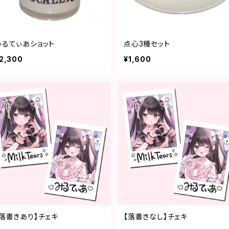
みるてぃあショット
点心3種セット
2,300
¥1,600
【落書きあり】チェキ
【落書きなし】チェキ