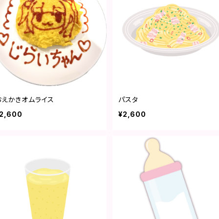
おえかきオムライス
パスタ
2,600
¥2,600