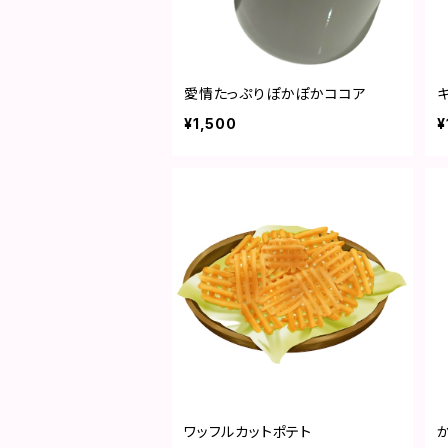
愛情たっぷりぽかぽかココア
¥1,500
¥
ワッフルカットポテト