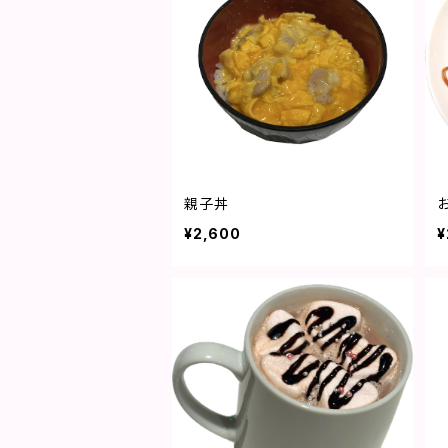
親子丼
¥2,600
¥