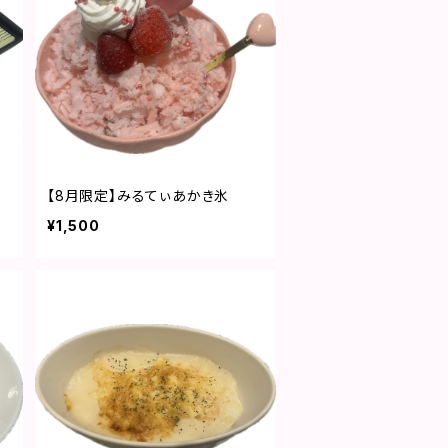
【8月限定】みるてぃあかき氷
¥1,500