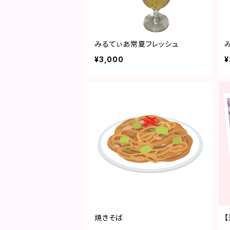
みるてぃあ常夏フレッシュ
¥3,000
¥
焼きそば