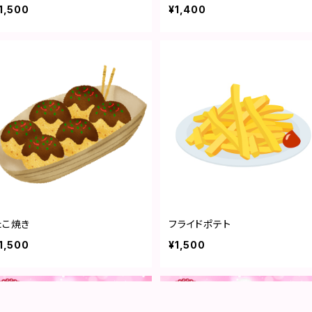
1,500
¥1,400
たこ焼き
フライドポテト
1,500
¥1,500