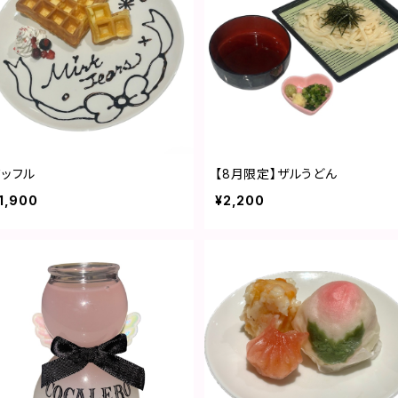
ワッフル
【8月限定】ザルうどん
1,900
¥2,200