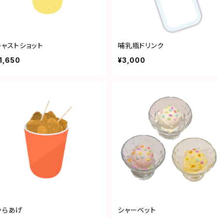
キャストショット
哺乳瓶ドリンク
1,650
¥3,000
からあげ
シャーベット