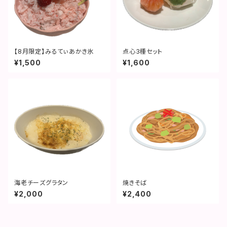
【8月限定】みるてぃあかき氷
点心3種セット
¥1,500
¥1,600
海老チーズグラタン
焼きそば
¥2,000
¥2,400