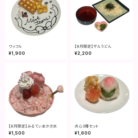
ワッフル
【8月限定】ザルうどん
¥1,900
¥2,200
【8月限定】みるてぃあかき氷
点心3種セット
¥1,500
¥1,600