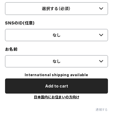
選択する（必須）
SNSのID(任意)
なし
お名前
なし
International shipping available
Add to cart
日本国内にお住まいの方向け
通報する